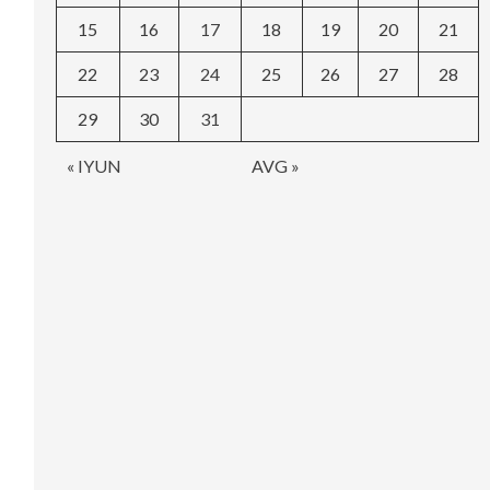
15
16
17
18
19
20
21
22
23
24
25
26
27
28
29
30
31
« IYUN
AVG »