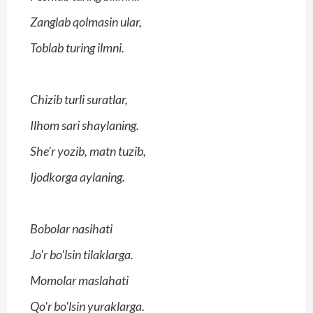
Zanglab qolmasin ular,
Toblab turing ilmni.
Chizib turli suratlar,
Ilhom sari shaylaning.
She'r yozib, matn tuzib,
Ijodkorga aylaning.
Bobolar nasihati
Jo'r bo'lsin tilaklarga.
Momolar maslahati
Qo'r bo'lsin yuraklarga.