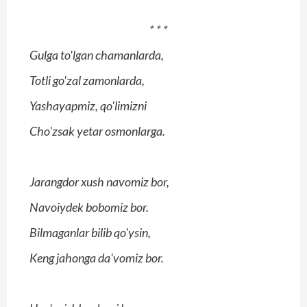
* * *
Gulga to'lgan chamanlarda,
Totli go'zal zamonlarda,
Yashayapmiz, qo'limizni
Cho'zsak yetar osmonlarga.
Jarangdor xush navomiz bor,
Navoiydek bobomiz bor.
Bilmaganlar bilib qo'ysin,
Keng jahonga da'vomiz bor.