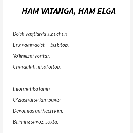
HAM VATANGA, HAM ELGA
Bo'sh vaqtlarda siz uchun
Eng yaqin do'st — bu kitob.
Yo'lingizni yoritar,
Charaqlab misol oftob.
Informatika fanin
O'zlashtirsa kim puxta,
Deyolmas uni hech kim:
Biliming sayoz, soxta.