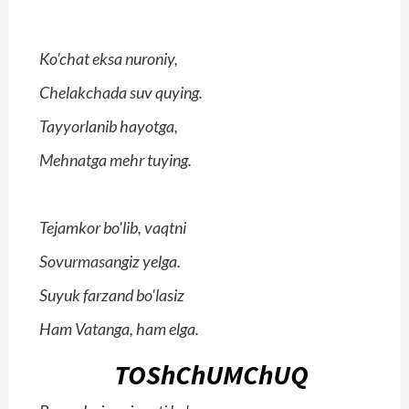
Ko'chat eksa nuroniy,
Chelakchada suv quying.
Tayyorlanib hayotga,
Mehnatga mehr tuying.
Tejamkor bo'lib, vaqtni
Sovurmasangiz yelga.
Suyuk farzand bo'lasiz
Ham Vatanga, ham elga.
TOShChUMChUQ