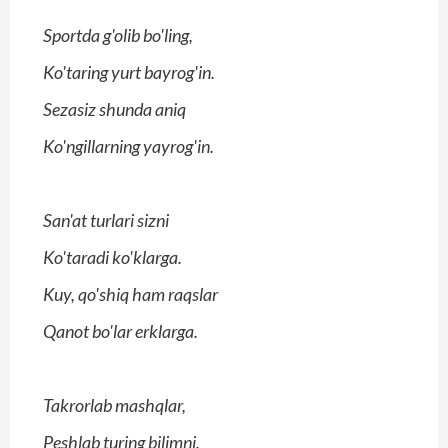
Sportda g'olib bo'ling,
Ko'taring yurt bayrog'in.
Sezasiz shunda aniq
Ko'ngillarning yayrog'in.
San'at turlari sizni
Ko'taradi ko'klarga.
Kuy, qo'shiq ham raqslar
Qanot bo'lar erklarga.
Takrorlab mashqlar,
Peshlab turing bilimni.