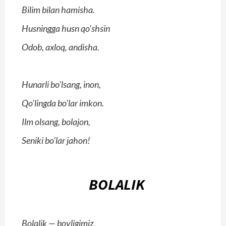
Bilim bilan hamisha.
Husningga husn qo'shsin
Odob, axloq, andisha.
Hunarli bo'lsang, inon,
Qo'lingda bo'lar imkon.
Ilm olsang, bolajon,
Seniki bo'lar jahon!
BOLALIK
Bolalik — boyligimiz,