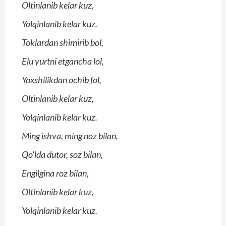
Oltinlanib kelar kuz,
Yolqinlanib kelar kuz.
Toklardan shimirib bol,
Elu yurtni etgancha lol,
Yaxshilikdan ochib fol,
Oltinlanib kelar kuz,
Yolqinlanib kelar kuz.
Ming ishva, ming noz bilan,
Qo'lda dutor, soz bilan,
Engilgina roz bilan,
Oltinlanib kelar kuz,
Yolqinlanib kelar kuz.