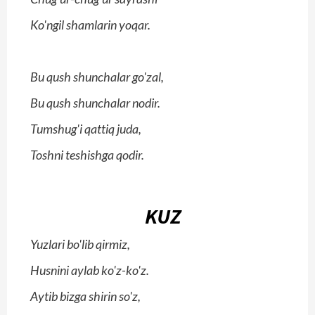
Ko'ngil shamlarin yoqar.
Bu qush shunchalar go'zal,
Bu qush shunchalar nodir.
Tumshug'i qattiq juda,
Toshni teshishga qodir.
KUZ
Yuzlari bo'lib qirmiz,
Husnini aylab ko'z-ko'z.
Aytib bizga shirin so'z,