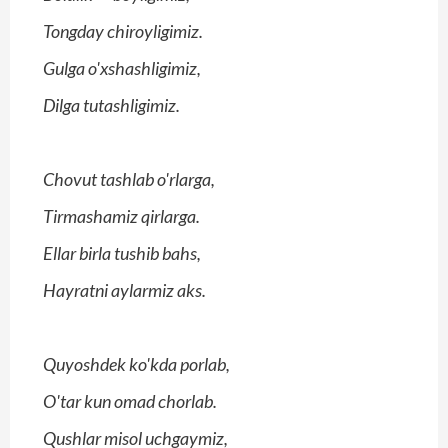
Tongday chiroyligimiz.
Gulga o'xshashligimiz,
Dilga tutashligimiz.
Chovut tashlab o'rlarga,
Tirmashamiz qirlarga.
Ellar birla tushib bahs,
Hayratni aylarmiz aks.
Quyoshdek ko'kda porlab,
O'tar kun omad chorlab.
Qushlar misol uchgaymiz,