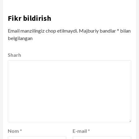
Fikr bildirish
Email manzilingiz chop etilmaydi.
Majburiy bandlar
*
bilan
belgilangan
Sharh
Nom
*
E-mail
*