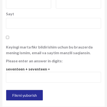
Sayt
Keyingi marta fikr bildirishim uchun bu brauzerda
mening ismim, email va saytim manzili saqlansin.
Please enter an answer in digits:
seventeen + seventeen =