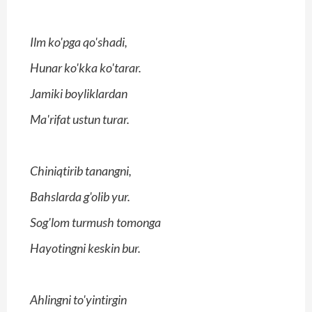
Ilm ko'pga qo'shadi,
Hunar ko'kka ko'tarar.
Jamiki boyliklardan
Ma'rifat ustun turar.
Chiniqtirib tanangni,
Bahslarda g'olib yur.
Sog'lom turmush tomonga
Hayotingni keskin bur.
Ahlingni to'yintirgin