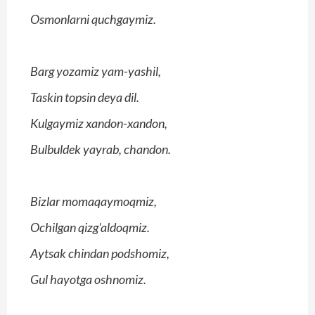
Osmonlarni quchgaymiz.
Barg yozamiz yam-yashil,
Taskin topsin deya dil.
Kulgaymiz xandon-xandon,
Bulbuldek yayrab, chandon.
Bizlar momaqaymoqmiz,
Ochilgan qizg'aldoqmiz.
Aytsak chindan podshomiz,
Gul hayotga oshnomiz.