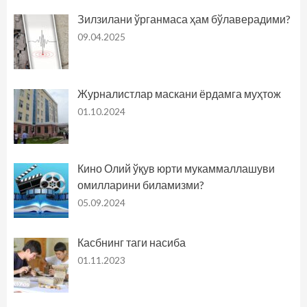
Зилзилани ўрганмаса ҳам бўлаверадими?
09.04.2025
Журналистлар маскани ёрдамга муҳтож
01.10.2024
Кино Олий ўқув юрти мукаммаллашуви
омилларини биламизми?
05.09.2024
Касбнинг таги насиба
01.11.2023