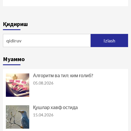
Қидириш
Qidirshish:
Муаммо
Алгоритм ва тил: ким ғолиб?
05.08.2026
Қушлар хавф остида
15.04.2026