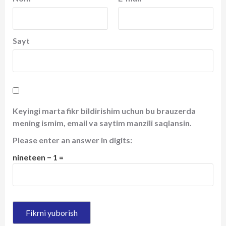
Sayt
Keyingi marta fikr bildirishim uchun bu brauzerda
mening ismim, email va saytim manzili saqlansin.
Please enter an answer in digits:
nineteen − 1 =