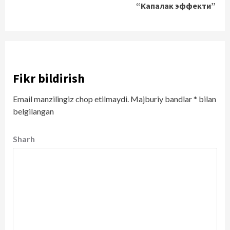
“Капалак эффекти”
Fikr bildirish
Email manzilingiz chop etilmaydi.
Majburiy bandlar
*
bilan
belgilangan
Sharh