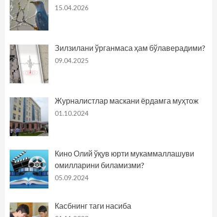
15.04.2026
Зилзилани ўрганмаса ҳам бўлаверадими?
09.04.2025
Журналистлар маскани ёрдамга муҳтож
01.10.2024
Кино Олий ўқув юрти мукаммаллашуви
омилларини биламизми?
05.09.2024
Касбнинг таги насиба