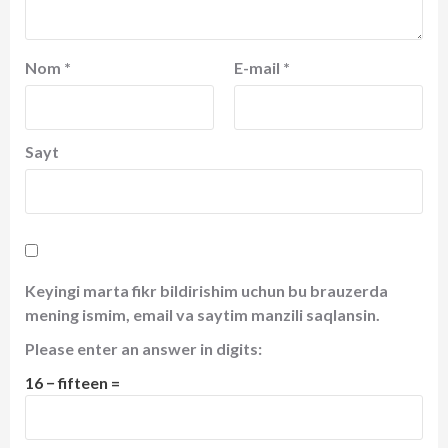
Nom
*
E-mail
*
Sayt
Keyingi marta fikr bildirishim uchun bu brauzerda
mening ismim, email va saytim manzili saqlansin.
Please enter an answer in digits:
16 − fifteen =