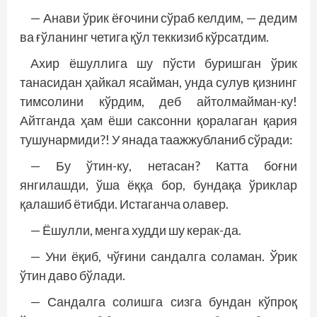
— Анави ўрик ёғочини сўраб келдим, — дедим
ва ғўланинг четига қўл теккизиб кўрсатдим.
Ахир ёшуллига шу пўсти буришган ўрик
танасидан ҳайкал ясайман, унда сулув қизнинг
тимсолини кўрдим, деб айтолмайман-ку!
Айтганда ҳам ёши саксонни қоралаган қария
тушунармиди?! У янада таажжубланиб сўради:
— Бу ўтин-ку, нетасан? Катта боғни
янгилашди, ўша ёққа бор, бундақа ўриклар
қалашиб ётибди. Истаганча олавер.
— Ёшулли, менга худди шу керак-да.
— Уни ёқиб, чўғини сандалга соламан. Ўрик
ўтин даво бўлади.
— Сандалга солишга сизга бундан кўпроқ