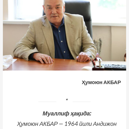
Ҳумоюн АКБАР
Муаллиф ҳақида:
Ҳумоюн АКБАР — 1964 йили Андижон