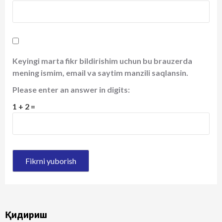
Keyingi marta fikr bildirishim uchun bu brauzerda
mening ismim, email va saytim manzili saqlansin.
Please enter an answer in digits:
1 + 2 =
Қидириш