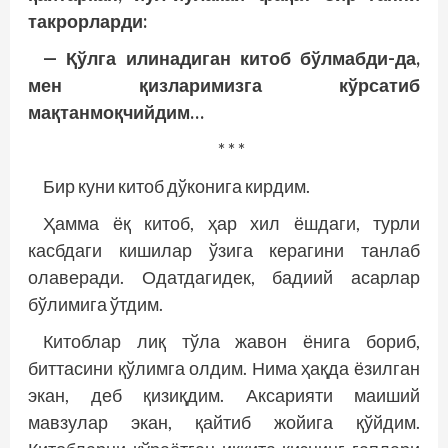
такрорларди:
— Қўлга илинадиган китоб бўлмабди-да,
мен қизларимизга кўрсатиб
мақтанмоқчийдим…
* * *
Бир куни китоб дўконига кирдим.
Ҳамма ёқ китоб, ҳар хил ёшдаги, турли
касбдаги кишилар ўзига керагини танлаб
олаверади. Одатдагидек, бадиий асарлар
бўлимига ўтдим.
Китоблар лиқ тўла жавон ёнига бориб,
биттасини қўлимга олдим. Нима ҳақда ёзилган
экан, деб қизиқдим. Аксарияти маиший
мавзулар экан, қайтиб жойига қўйдим.