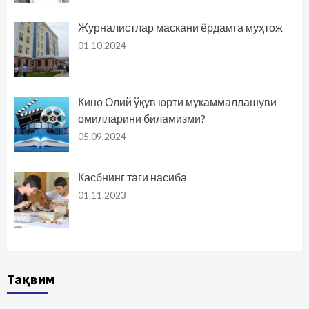
Журналистлар маскани ёрдамга муҳтож
01.10.2024
Кино Олий ўқув юрти мукаммаллашуви
омилларини биламизми?
05.09.2024
Касбнинг таги насиба
01.11.2023
Тақвим