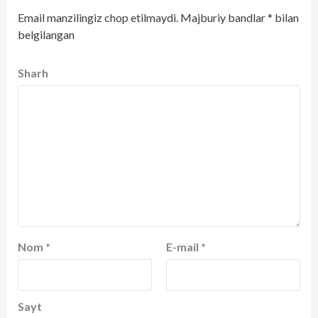
Email manzilingiz chop etilmaydi.
Majburiy bandlar
*
bilan
belgilangan
Sharh
Nom
*
E-mail
*
Sayt