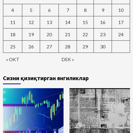
4
5
6
7
8
9
10
11
12
13
14
15
16
17
18
19
20
21
22
23
24
25
26
27
28
29
30
« OKT
DEK »
Сизни қизиқтирган янгиликлар