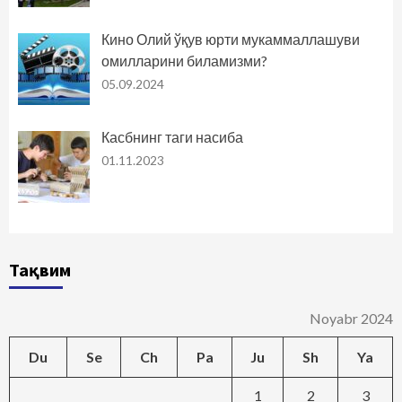
Кино Олий ўқув юрти мукаммаллашуви
омилларини биламизми?
05.09.2024
Касбнинг таги насиба
01.11.2023
Тақвим
Noyabr 2024
Du
Se
Ch
Pa
Ju
Sh
Ya
1
2
3