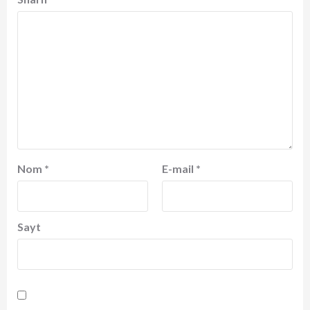
Nom
*
E-mail
*
Sayt