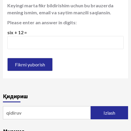
Keyingi marta fikr bildirishim uchun bu brauzerda
mening ismim, email va saytim manzili saqlansin.
Please enter an answer in digits:
six + 12 =
Қидириш
Qidirshish: