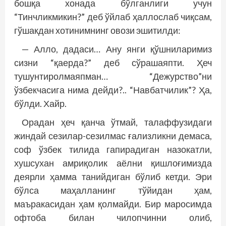
бошқа хонада бўлганлиги учун
“Тинчликмикин?” деб ўйлаб ҳаллослаб чиқсам,
гўшакдан хотинимнинг овози эшитилди:
— Алло, дадаси… Ану янги қўшниларимиз
сизни “қаерда?” деб сўрашаяпти. Ҳеч
тушунтиролмаяпман… “Дежурство”ни
ўзбекчасига нима дейди?.. “Навбатчилик”? Ҳа,
бўлди. Хайр.
Орадан ҳеч қанча ўтмай, талаффузидаги
жиндай сезилар-сезилмас ғализликни демаса,
соф ўзбек тилида гапирадиган назокатли,
хушсухан амриқолик аёлни қишлоғимизда
деярли ҳамма танийдиган бўлиб кетди. Эри
бўлса маҳалланинг тўйидан ҳам,
маъракасидан ҳам қолмайди. Бир маросимда
офтоба билан чилопчинни олиб,