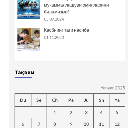
мукаммаллашуви омилларини
биламизми?
05.09.2024
Касбнинг таги насиба
01.11.2023
Тақвим
Yanvar 2025
Du
Se
Ch
Pa
Ju
Sh
Ya
1
2
3
4
5
6
7
8
9
10
11
12