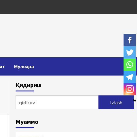
ят
Мулоҳаза
Қидириш
Qidirshish:
Муаммо