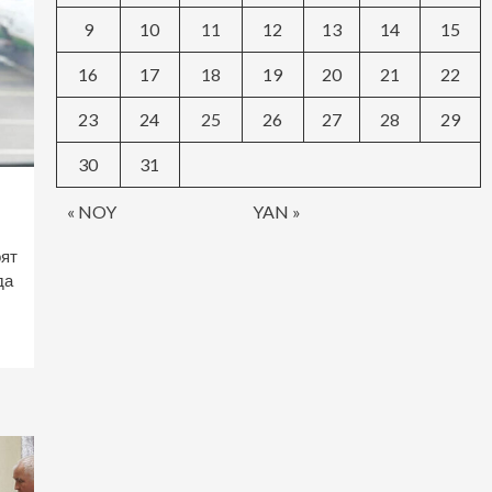
9
10
11
12
13
14
15
16
17
18
19
20
21
22
23
24
25
26
27
28
29
30
31
« NOY
YAN »
оят
да