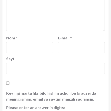
Nom
*
E-mail
*
Sayt
Keyingi marta fikr bildirishim uchun bu brauzerda
mening ismim, email va saytim manzili saqlansin.
Please enter an answer in digits: