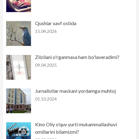
Qushlar xavf ostida
15.04.2026
Zilzilani o'rganmasa ham bo'laveradimi?
09.04.2025
Jurnalistlar maskani yordamga muhtoj
01.10.2024
Kino Oliy o'quv yurti mukammallashuvi
omillarini bilamizmi?