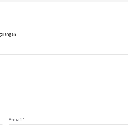
gilangan
E-mail
*