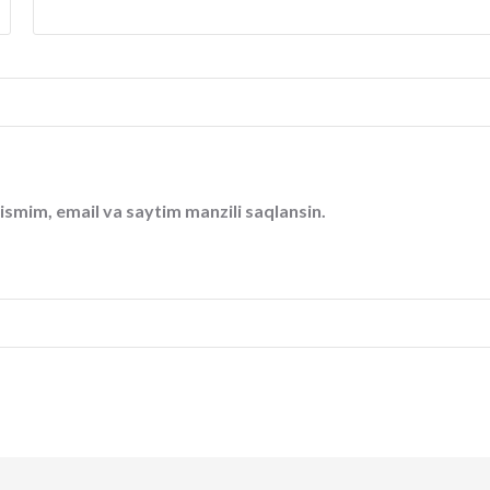
ismim, email va saytim manzili saqlansin.