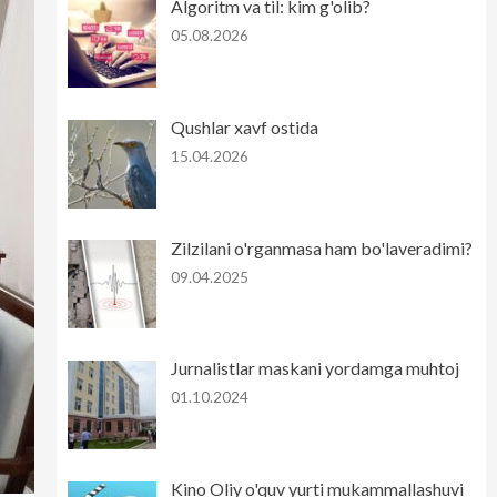
Algoritm va til: kim g'olib?
05.08.2026
Qushlar xavf ostida
15.04.2026
Zilzilani o'rganmasa ham bo'laveradimi?
09.04.2025
Jurnalistlar maskani yordamga muhtoj
01.10.2024
Kino Oliy o'quv yurti mukammallashuvi