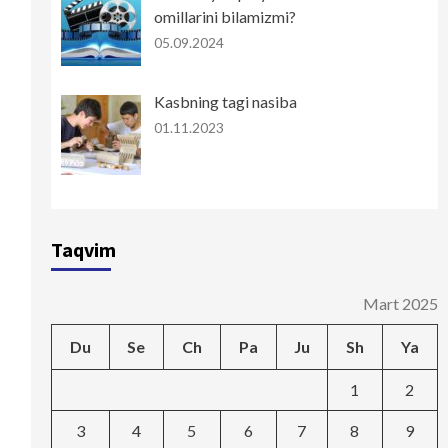
omillarini bilamizmi?
05.09.2024
Kasbning tagi nasiba
01.11.2023
Taqvim
Mart 2025
Du
Se
Ch
Pa
Ju
Sh
Ya
1
2
3
4
5
6
7
8
9