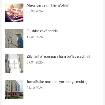
Algoritm va til: kim g'olib?
05.08.2026
Qushlar xavf ostida
15.04.2026
Zilzilani o'rganmasa ham bo'laveradimi?
09.04.2025
Jurnalistlar maskani yordamga muhtoj
01.10.2024