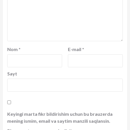
Nom
*
E-mail
*
Sayt
Keyingi marta fikr bildirishim uchun bu brauzerda
mening ismim, email va saytim manzili saqlansin.