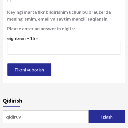
Keyingi marta fikr bildirishim uchun bu brauzerda
mening ismim, email va saytim manzili saqlansin.
Please enter an answer in digits:
eighteen − 15 =
Qidirish
Qidirshish: