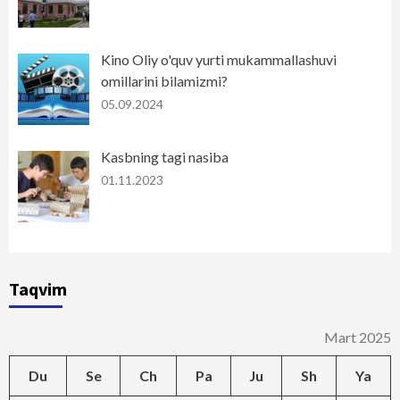
Kino Oliy o'quv yurti mukammallashuvi
omillarini bilamizmi?
05.09.2024
Kasbning tagi nasiba
01.11.2023
Taqvim
Mart 2025
Du
Se
Ch
Pa
Ju
Sh
Ya