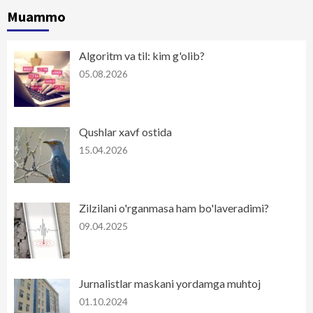
Muammo
Algoritm va til: kim g'olib?
05.08.2026
Qushlar xavf ostida
15.04.2026
Zilzilani o'rganmasa ham bo'laveradimi?
09.04.2025
Jurnalistlar maskani yordamga muhtoj
01.10.2024