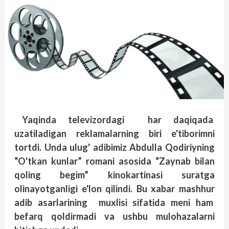
Yaqinda televizordagi har daqiqada
uzatiladigan reklamalarning biri e'tiborimni
tortdi. Unda ulug' adibimiz Abdulla Qodiriyning
“O'tkan kunlar” romani asosida “Zaynab bilan
qoling begim” kinokartinasi suratga
olinayotganligi e'lon qilindi. Bu xabar mashhur
adib asarlarining muxlisi sifatida meni ham
befarq qoldirmadi va ushbu mulohazalarni