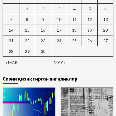
1
2
3
4
5
6
7
8
9
10
11
12
13
14
15
16
17
18
19
20
21
22
23
24
25
26
27
28
29
30
« MAR
MAY »
Сизни қизиқтирган янгиликлар