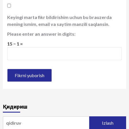
Keyingi marta fikr bildirishim uchun bu brauzerda
mening ismim, email va saytim manzili saqlansin.
Please enter an answer in digits:
15 − 1 =
Қидириш
Qidirshish: