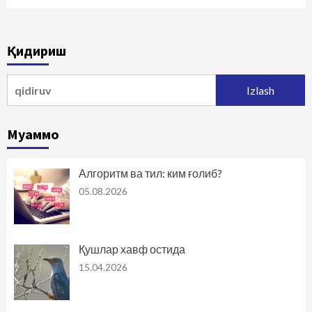
Қидириш
Qidirshish:
Муаммо
Алгоритм ва тил: ким ғолиб?
05.08.2026
Қушлар хавф остида
15.04.2026