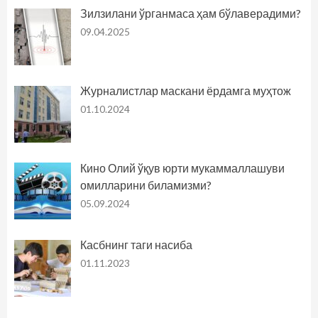
Зилзилани ўрганмаса ҳам бўлаверадими?
09.04.2025
Журналистлар маскани ёрдамга муҳтож
01.10.2024
Кино Олий ўқув юрти мукаммаллашуви
омилларини биламизми?
05.09.2024
Касбнинг таги насиба
01.11.2023