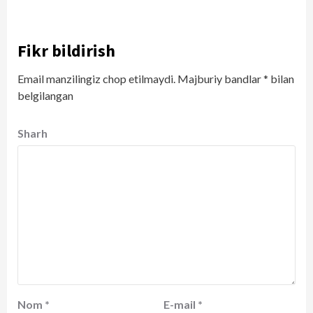
Fikr bildirish
Email manzilingiz chop etilmaydi.
Majburiy bandlar
*
bilan
belgilangan
Sharh
Nom
*
E-mail
*