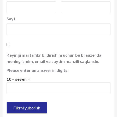
Sayt
Keyingi marta fikr bildirishim uchun bu brauzerda
mening ismim, email va saytim manzili saqlansin.
Please enter an answer in digits:
10 − seven =