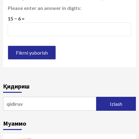
Please enter an answer in digits:
15 − 6 =
Қидириш
Qidirshish:
Муаммо