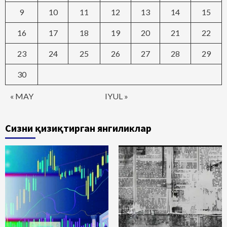
9
10
11
12
13
14
15
16
17
18
19
20
21
22
23
24
25
26
27
28
29
30
« MAY
IYUL »
Сизни қизиқтирган янгиликлар