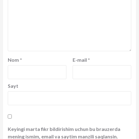
Nom
*
E-mail
*
Sayt
Keyingi marta fikr bildirishim uchun bu brauzerda
mening ismim, email va saytim manzili saqlansin.