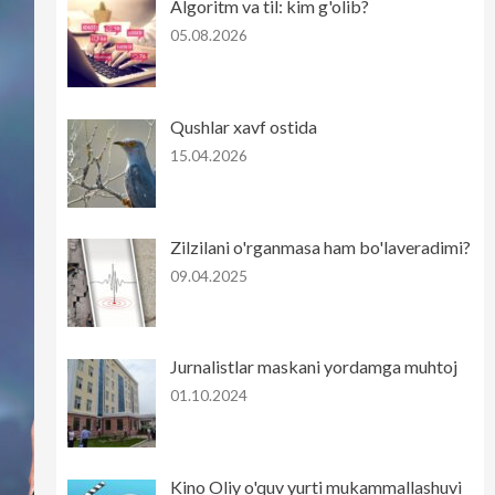
Algoritm va til: kim g'olib?
05.08.2026
Qushlar xavf ostida
15.04.2026
Zilzilani o'rganmasa ham bo'laveradimi?
09.04.2025
Jurnalistlar maskani yordamga muhtoj
01.10.2024
Kino Oliy o'quv yurti mukammallashuvi