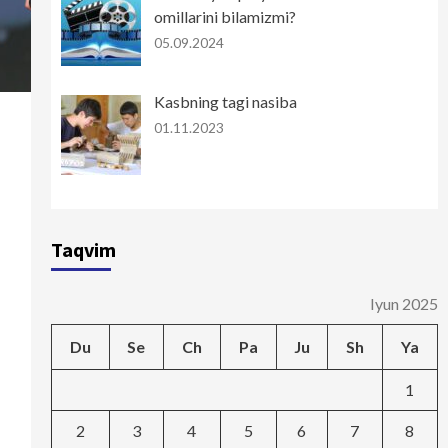
omillarini bilamizmi?
05.09.2024
Kasbning tagi nasiba
01.11.2023
Taqvim
Iyun 2025
Du
Se
Ch
Pa
Ju
Sh
Ya
1
2
3
4
5
6
7
8