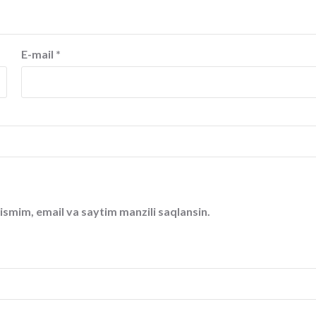
E-mail
*
ismim, email va saytim manzili saqlansin.