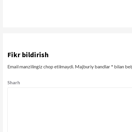
Fikr bildirish
Email manzilingiz chop etilmaydi.
Majburiy bandlar
*
bilan bel
Sharh