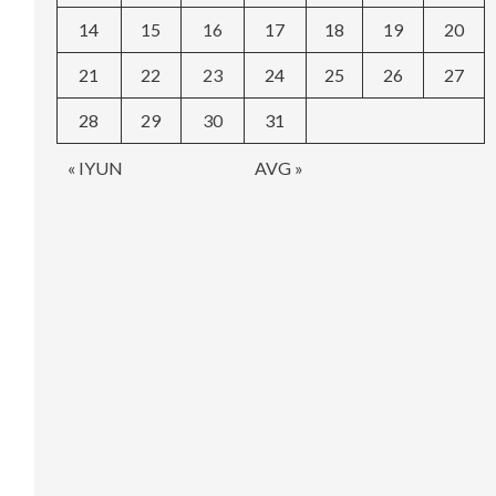
14
15
16
17
18
19
20
21
22
23
24
25
26
27
28
29
30
31
« IYUN
AVG »