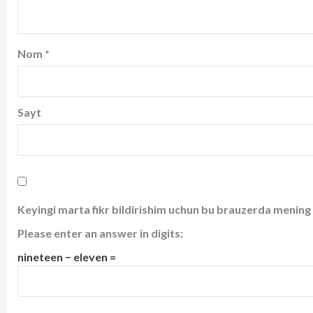
Nom
*
Sayt
Keyingi marta fikr bildirishim uchun bu brauzerda mening 
Please enter an answer in digits:
nineteen − eleven =