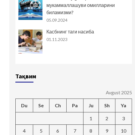
мукаммаллашуви омилларини
биламизми?
05.09.2024
Касбнинг таги насиба
01.11.2023
Тақвим
Avgust 2025
Du
Se
Ch
Pa
Ju
Sh
Ya
1
2
3
4
5
6
7
8
9
10