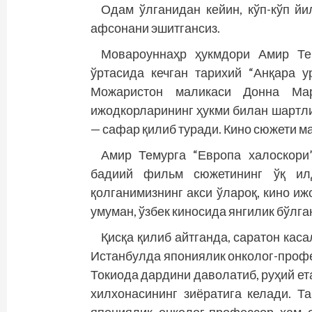
Одам ўлганидан кейин, кўп-кўп йил
афсонани эшитгансиз.
Мовароуннаҳр ҳукмдори Амир Те
ўртасида кечган тарихий “Анқара 
Можаристон маликаси Донна Мар
ижодкорларининг ҳукми билан шартли
— сафар қилиб туради. Кино сюжети ма
Амир Темурга “Европа халоскори”
бадиий фильм сюжетининг ўқ илд
қолганимизнинг акси ўлароқ, кино и
умуман, ўзбек киносида янгилик бўлга
Қисқа қилиб айтганда, саратон кас
Истанбулда япониялик онколог-профе
Токиода дардини даволатиб, руҳий е
хилхонасининг зиёратига келади. Т
япониялик онколог-профессор ҳам о