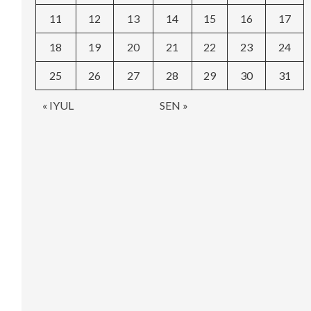
11
12
13
14
15
16
17
18
19
20
21
22
23
24
25
26
27
28
29
30
31
« IYUL
SEN »