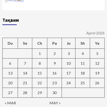
Тақвим
Aprel 2026
Du
Se
Ch
Pa
Ju
Sh
Ya
1
2
3
4
5
6
7
8
9
10
11
12
13
14
15
16
17
18
19
20
21
22
23
24
25
26
27
28
29
30
« MAR
MAY »