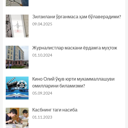
Зилзилани ўрганмаса ҳам бўлаверадими?
09.04.2025
Журналистлар маскани ёрдамга муҳтож
01.10.2024
Кино Олий ўқув юрти мукаммаллашуви
омилларини биламизми?
05.09.2024
Касбнинг таги насиба
01.11.2023