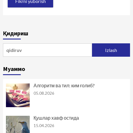
Қидириш
Qidirshish:
Муаммо
Алгоритм ва тил: ким ғолиб?
05.08.2026
Қушлар хавф остида
15.04.2026