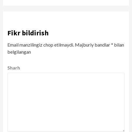
Fikr bildirish
Email manzilingiz chop etilmaydi.
Majburiy bandlar
*
bilan
belgilangan
Sharh