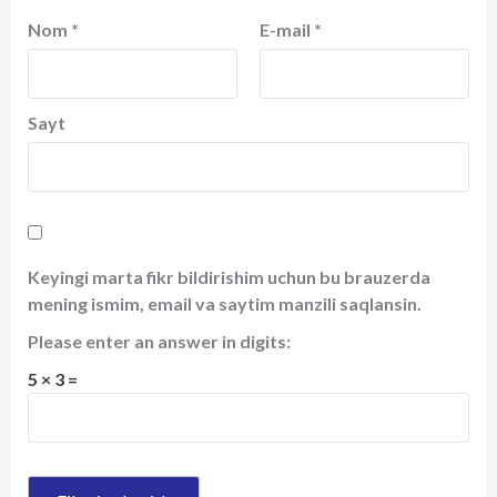
Nom
*
E-mail
*
Sayt
Keyingi marta fikr bildirishim uchun bu brauzerda
mening ismim, email va saytim manzili saqlansin.
Please enter an answer in digits:
5 × 3 =