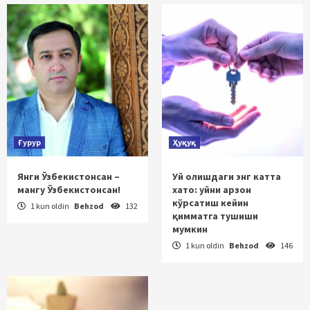
Ғурур
Ҳуқуқ
Янги Ўзбекистонсан –
Уй олишдаги энг катта
мангу Ўзбекистонсан!
хато: уйни арзон
кўрсатиш кейин
1 kun oldin
Behzod
132
қимматга тушиши
мумкин
1 kun oldin
Behzod
146