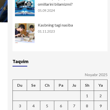
omillarini bilamizmi?
05.09.2024
Kasbning tagi nasiba
01.11.2023
Taqvim
Noyabr 2025
Du
Se
Ch
Pa
Ju
Sh
Ya
1
2
3
4
5
6
7
8
9