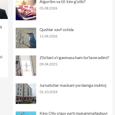
Algoritm va til: kim g'olib?
05.08.2026
i
Qushlar xavf ostida
15.04.2026
ki
Zilzilani o'rganmasa ham bo'laveradimi?
09.04.2025
Jurnalistlar maskani yordamga muhtoj
01.10.2024
Kino Oliy o'quv yurti mukammallashuvi