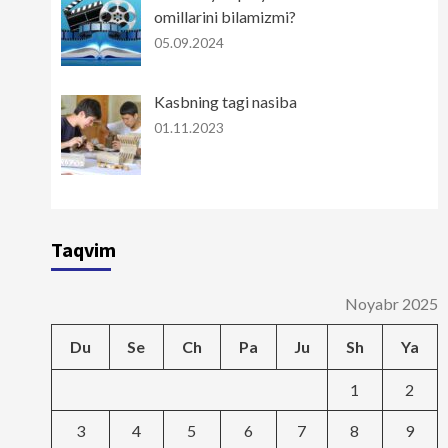
omillarini bilamizmi?
05.09.2024
Kasbning tagi nasiba
01.11.2023
Taqvim
Noyabr 2025
Du
Se
Ch
Pa
Ju
Sh
Ya
1
2
3
4
5
6
7
8
9