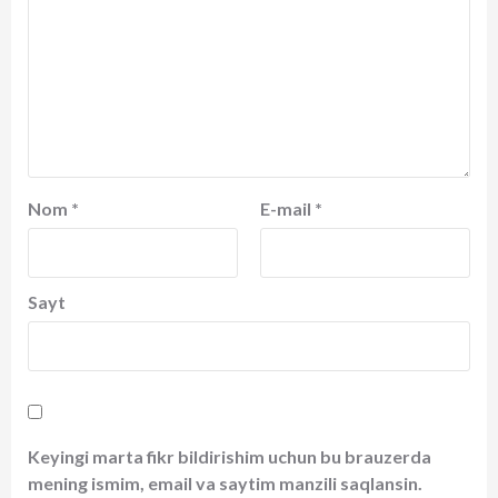
Nom
*
E-mail
*
Sayt
Keyingi marta fikr bildirishim uchun bu brauzerda
mening ismim, email va saytim manzili saqlansin.