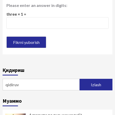
Please enter an answer in digits:
three × 1 =
Қидириш
Qidirshish:
Муаммо