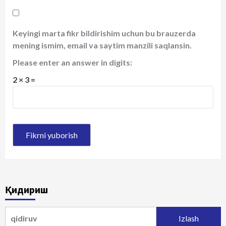
Keyingi marta fikr bildirishim uchun bu brauzerda
mening ismim, email va saytim manzili saqlansin.
Please enter an answer in digits:
2 × 3 =
Қидириш
Qidirshish: