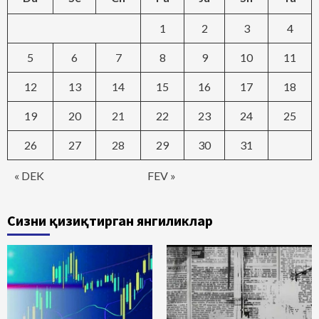
1
2
3
4
5
6
7
8
9
10
11
12
13
14
15
16
17
18
19
20
21
22
23
24
25
26
27
28
29
30
31
« DEK
FEV »
Сизни қизиқтирган янгиликлар