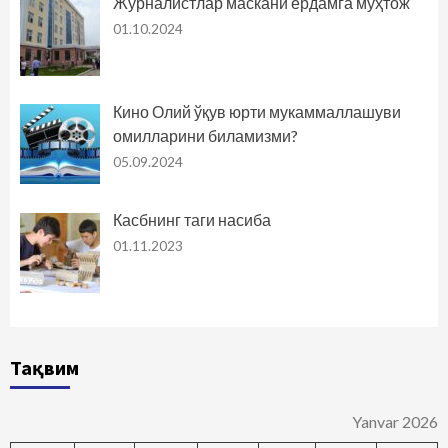
Журналистлар маскани ёрдамга муҳтож
01.10.2024
Кино Олий ўқув юрти мукаммаллашуви
омилларини биламизми?
05.09.2024
Касбнинг таги насиба
01.11.2023
Тақвим
Yanvar 2026