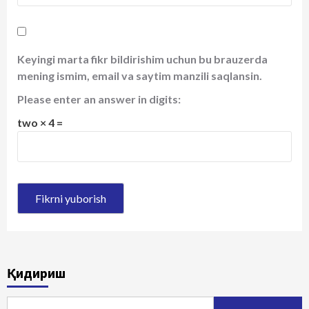
Keyingi marta fikr bildirishim uchun bu brauzerda
mening ismim, email va saytim manzili saqlansin.
Please enter an answer in digits:
two × 4 =
Қидириш
Qidirshish: