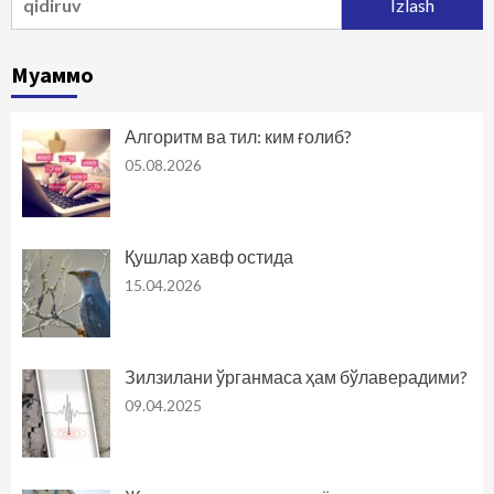
Муаммо
Алгоритм ва тил: ким ғолиб?
05.08.2026
Қушлар хавф остида
15.04.2026
Зилзилани ўрганмаса ҳам бўлаверадими?
09.04.2025