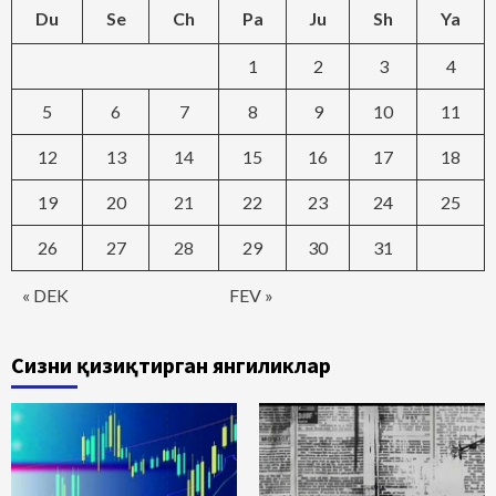
Du
Se
Ch
Pa
Ju
Sh
Ya
1
2
3
4
5
6
7
8
9
10
11
12
13
14
15
16
17
18
19
20
21
22
23
24
25
26
27
28
29
30
31
« DEK
FEV »
Сизни қизиқтирган янгиликлар