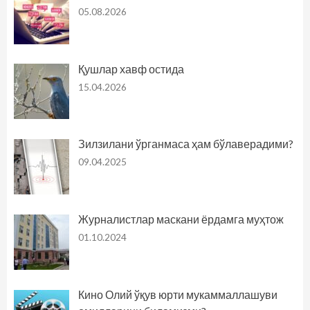
05.08.2026
Қушлар хавф остида
15.04.2026
Зилзилани ўрганмаса ҳам бўлаверадими?
09.04.2025
Журналистлар маскани ёрдамга муҳтож
01.10.2024
Кино Олий ўқув юрти мукаммаллашуви