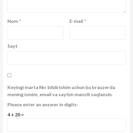
Nom
*
E-mail
*
Sayt
Keyingi marta fikr bildirishim uchun bu brauzerda
mening ismim, email va saytim manzili saqlansin.
Please enter an answer in digits:
4 + 20 =