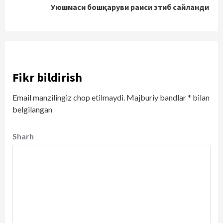
Уюшмаси бошқаруви раиси этиб сайланди
Fikr bildirish
Email manzilingiz chop etilmaydi.
Majburiy bandlar
*
bilan
belgilangan
Sharh