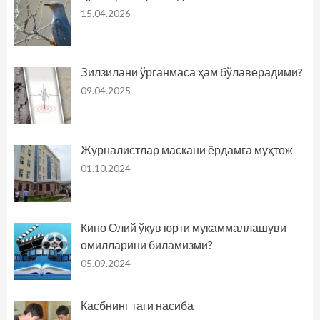
15.04.2026
Зилзилани ўрганмаса ҳам бўлаверадими?
09.04.2025
Журналистлар маскани ёрдамга муҳтож
01.10.2024
Кино Олий ўқув юрти мукаммаллашуви
омилларини биламизми?
05.09.2024
Касбнинг таги насиба