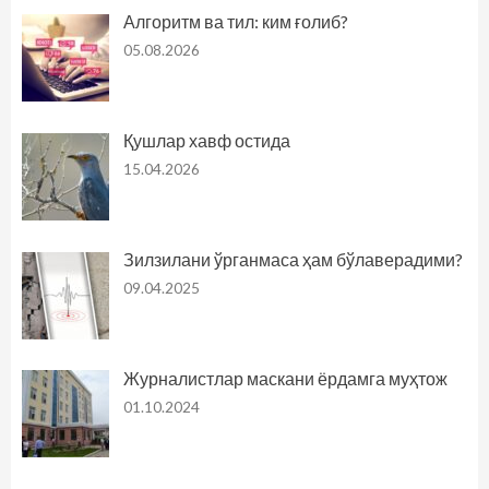
Алгоритм ва тил: ким ғолиб?
05.08.2026
Қушлар хавф остида
15.04.2026
Зилзилани ўрганмаса ҳам бўлаверадими?
09.04.2025
Журналистлар маскани ёрдамга муҳтож
01.10.2024