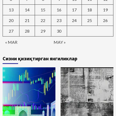
13
14
15
16
17
18
19
20
21
22
23
24
25
26
27
28
29
30
« MAR
MAY »
Сизни қизиқтирган янгиликлар