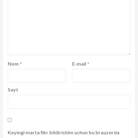
Nom
*
E-mail
*
Sayt
Keyingi marta fikr bildirishim uchun bu brauzerda