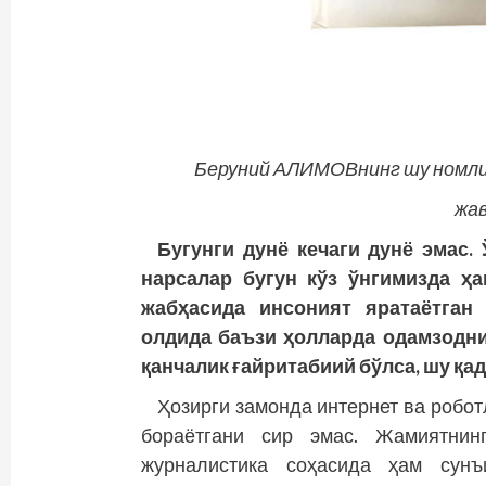
Беруний АЛИМОВнинг шу номли 
жав
Бугунги дунё кечаги дунё эмас.
нарсалар бугун кўз ўнгимизда ҳа
жабҳасида инсоният яратаётган
олдида баъзи ҳолларда одамзодни
қанчалик ғайритабиий бўлса, шу қад
Ҳозирги замонда интернет ва робо
бораётгани сир эмас. Жамиятнин
журналистика соҳасида ҳам сун