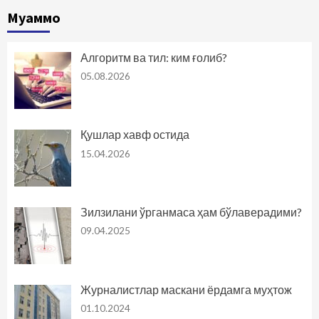
Муаммо
Алгоритм ва тил: ким ғолиб?
05.08.2026
Қушлар хавф остида
15.04.2026
Зилзилани ўрганмаса ҳам бўлаверадими?
09.04.2025
Журналистлар маскани ёрдамга муҳтож
01.10.2024