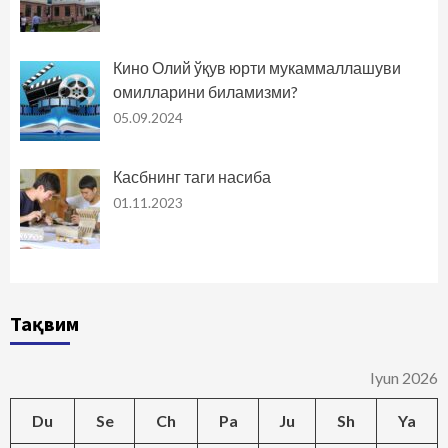
Кино Олий ўқув юрти мукаммаллашуви
омилларини биламизми?
05.09.2024
Касбнинг таги насиба
01.11.2023
Тақвим
Iyun 2026
Du
Se
Ch
Pa
Ju
Sh
Ya