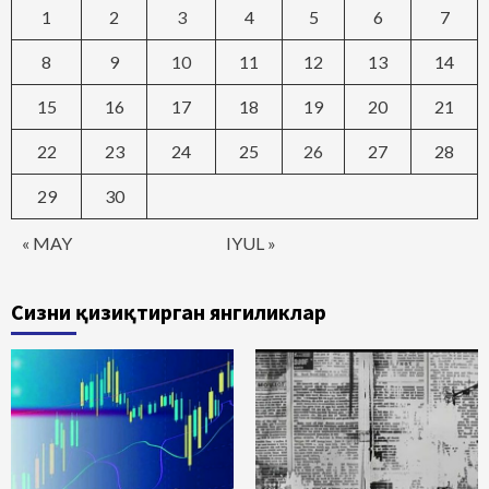
1
2
3
4
5
6
7
8
9
10
11
12
13
14
15
16
17
18
19
20
21
22
23
24
25
26
27
28
29
30
« MAY
IYUL »
Сизни қизиқтирган янгиликлар