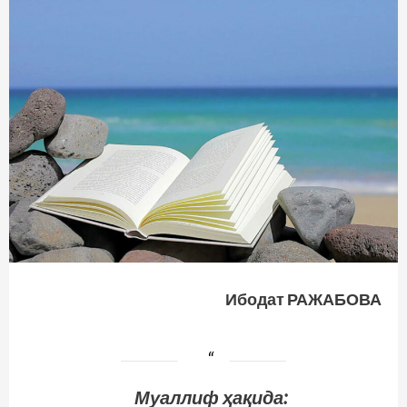
Ибодат РАЖАБОВА
Муаллиф ҳақида: