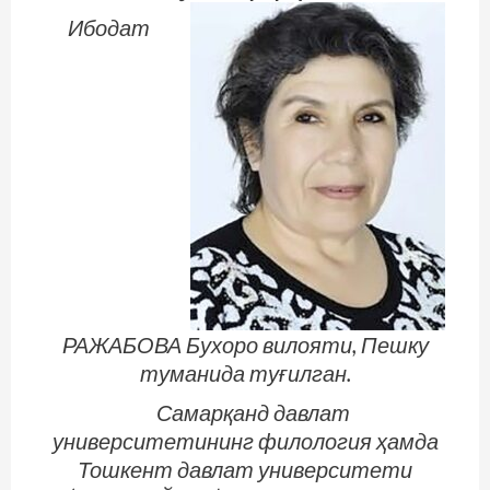
Ибодат
РАЖАБОВА Бухоро вилояти, Пешку
туманида туғилган.
Самарқанд давлат
университетининг филология ҳамда
Тошкент давлат университети