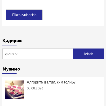
Қидириш
Qidirshish:
Муаммо
Алгоритм ва тил: ким ғолиб?
05.08.2026