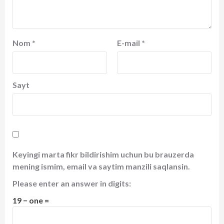
Nom
*
E-mail
*
Sayt
Keyingi marta fikr bildirishim uchun bu brauzerda
mening ismim, email va saytim manzili saqlansin.
Please enter an answer in digits:
19 − one =