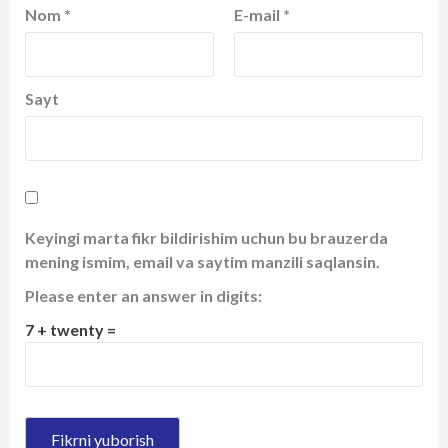
Nom
*
E-mail
*
Sayt
Keyingi marta fikr bildirishim uchun bu brauzerda
mening ismim, email va saytim manzili saqlansin.
Please enter an answer in digits:
7 + twenty =