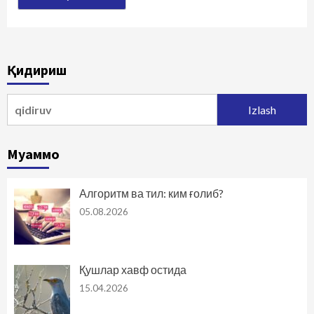
Қидириш
Qidirshish:
Муаммо
Алгоритм ва тил: ким ғолиб?
05.08.2026
Қушлар хавф остида
15.04.2026