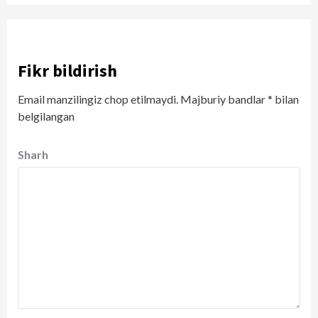
Fikr bildirish
Email manzilingiz chop etilmaydi.
Majburiy bandlar
*
bilan
belgilangan
Sharh