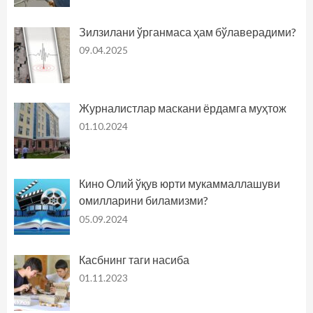
Зилзилани ўрганмаса ҳам бўлаверадими?
09.04.2025
Журналистлар маскани ёрдамга муҳтож
01.10.2024
Кино Олий ўқув юрти мукаммаллашуви
омилларини биламизми?
05.09.2024
Касбнинг таги насиба
01.11.2023