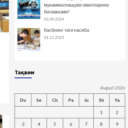
мукаммаллашуви омилларини
биламизми?
05.09.2024
Касбнинг таги насиба
01.11.2023
Тақвим
Avgust 2026
Du
Se
Ch
Pa
Ju
Sh
Ya
1
2
3
4
5
6
7
8
9