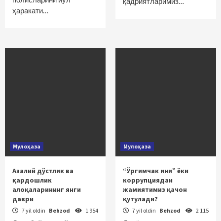
қадриятларимиз…
ҳаракати…
Мулоҳаза
Мулоҳаза
Азалий дўстлик ва
“Ўргимчак ини” ёки
қардошлик
коррупциядан
алоқаларининг янги
жамиятимиз қачон
даври
қутулади?
7 yil oldin
Behzod
1 954
7 yil oldin
Behzod
2 115