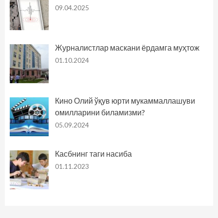
09.04.2025
Журналистлар маскани ёрдамга муҳтож
01.10.2024
Кино Олий ўқув юрти мукаммаллашуви
омилларини биламизми?
05.09.2024
Касбнинг таги насиба
01.11.2023