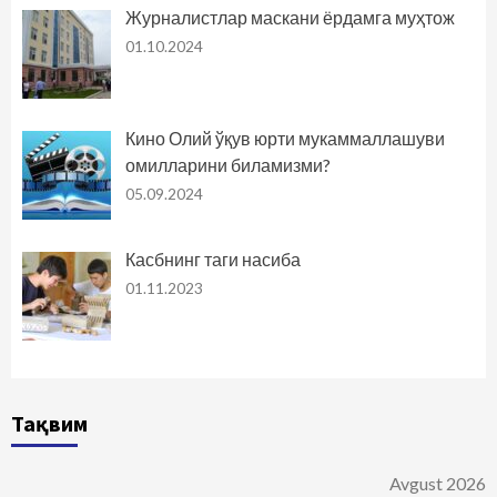
Журналистлар маскани ёрдамга муҳтож
01.10.2024
Кино Олий ўқув юрти мукаммаллашуви
омилларини биламизми?
05.09.2024
Касбнинг таги насиба
01.11.2023
Тақвим
Avgust 2026