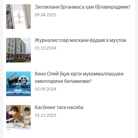
Зилзилани ўрганмаса ҳам бўлаверадими?
09.04.2025
Журналистлар маскани ёрдамга муҳтож
01.10.2024
Кино Олий ўқув юрти мукаммаллашуви
омилларини биламизми?
05.09.2024
Касбнинг таги насиба
01.11.2023