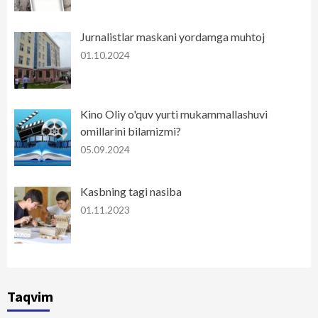
Jurnalistlar maskani yordamga muhtoj
01.10.2024
Kino Oliy o'quv yurti mukammallashuvi
omillarini bilamizmi?
05.09.2024
Kasbning tagi nasiba
01.11.2023
Taqvim