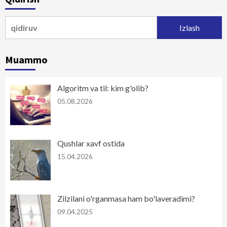
Qidirshish:
Muammo
Algoritm va til: kim g'olib?
05.08.2026
Qushlar xavf ostida
15.04.2026
Zilzilani o'rganmasa ham bo'laveradimi?
09.04.2025