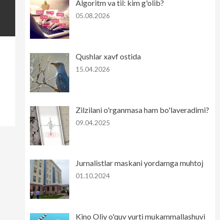
Algoritm va til: kim g'olib?
05.08.2026
Qushlar xavf ostida
15.04.2026
Zilzilani o'rganmasa ham bo'laveradimi?
09.04.2025
Jurnalistlar maskani yordamga muhtoj
01.10.2024
Kino Oliy o'quv yurti mukammallashuvi