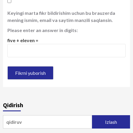
Keyingi marta fikr bildirishim uchun bu brauzerda
mening ismim, email va saytim manzili saqlansin.
Please enter an answer in digits:
five + eleven =
Qidirish
Qidirshish: