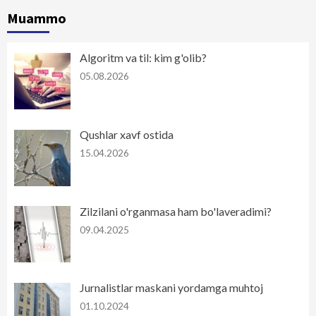
Muammo
Algoritm va til: kim g'olib?
05.08.2026
Qushlar xavf ostida
15.04.2026
Zilzilani o'rganmasa ham bo'laveradimi?
09.04.2025
Jurnalistlar maskani yordamga muhtoj
01.10.2024