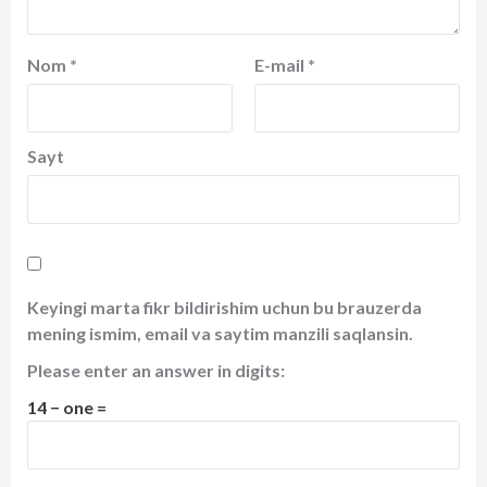
Nom
*
E-mail
*
Sayt
Keyingi marta fikr bildirishim uchun bu brauzerda
mening ismim, email va saytim manzili saqlansin.
Please enter an answer in digits:
14 − one =