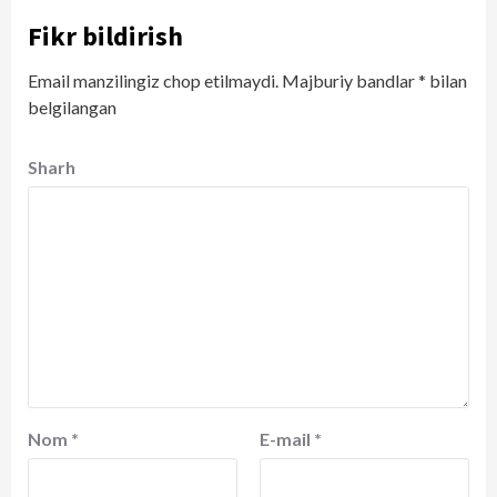
Fikr bildirish
Email manzilingiz chop etilmaydi.
Majburiy bandlar
*
bilan
belgilangan
Sharh
Nom
*
E-mail
*