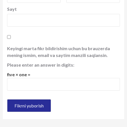
Sayt
Keyingi marta fikr bildirishim uchun bu brauzerda
mening ismim, email va saytim manzili saqlansin.
Please enter an answer in digits:
five × one =