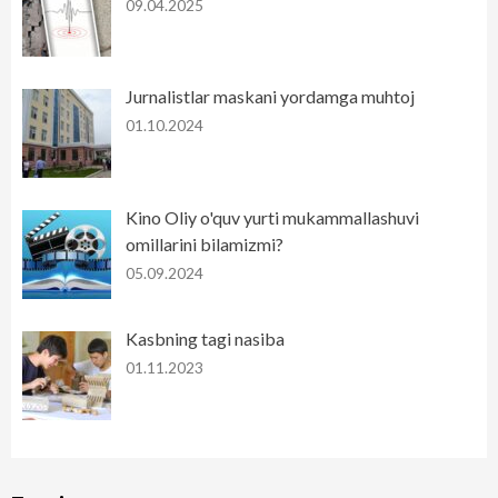
09.04.2025
Jurnalistlar maskani yordamga muhtoj
01.10.2024
Kino Oliy o'quv yurti mukammallashuvi
omillarini bilamizmi?
05.09.2024
Kasbning tagi nasiba
01.11.2023