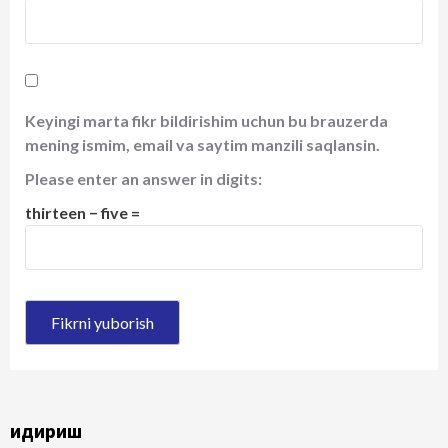
Keyingi marta fikr bildirishim uchun bu brauzerda
mening ismim, email va saytim manzili saqlansin.
Please enter an answer in digits:
thirteen − five =
Қидириш