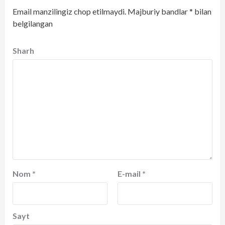
Email manzilingiz chop etilmaydi.
Majburiy bandlar
*
bilan
belgilangan
Sharh
Nom
*
E-mail
*
Sayt