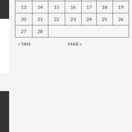
13
14
15
16
17
18
19
20
21
22
23
24
25
26
27
28
« YAN
MAR »
: