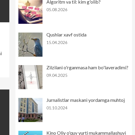
Algoritm va til: kim g'olib?
05.08.2026
Qushlar xavf ostida
15.04.2026
i
Zilzilani o'rganmasa ham bo'laveradimi?
09.04.2025
Jurnalistlar maskani yordamga muhtoj
01.10.2024
Kino Oliy o'quv yurti mukammallashuvi