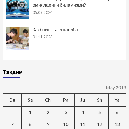
омилларини биламизми?
05.09.2024
Касбнинг таги насиба
01.11.2023
Тақвим
May 2018
Du
Se
Ch
Pa
Ju
Sh
Ya
1
2
3
4
5
6
7
8
9
10
11
12
13