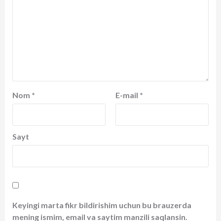
Nom
*
E-mail
*
Sayt
Keyingi marta fikr bildirishim uchun bu brauzerda
mening ismim, email va saytim manzili saqlansin.