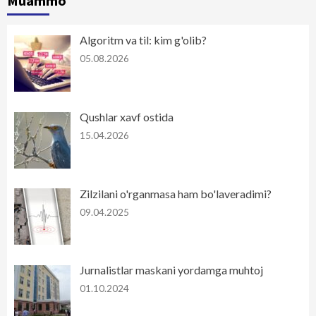
Muammo
Algoritm va til: kim g'olib?
05.08.2026
Qushlar xavf ostida
15.04.2026
Zilzilani o'rganmasa ham bo'laveradimi?
09.04.2025
Jurnalistlar maskani yordamga muhtoj
01.10.2024