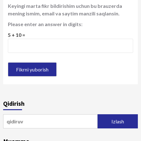
Keyingi marta fikr bildirishim uchun bu brauzerda
mening ismim, email va saytim manzili saqlansin.
Please enter an answer in digits:
5 + 10 =
Qidirish
Qidirshish: