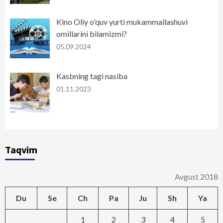
Kino Oliy o'quv yurti mukammallashuvi
omillarini bilamizmi?
05.09.2024
Kasbning tagi nasiba
01.11.2023
Taqvim
Avgust 2018
Du
Se
Ch
Pa
Ju
Sh
Ya
1
2
3
4
5