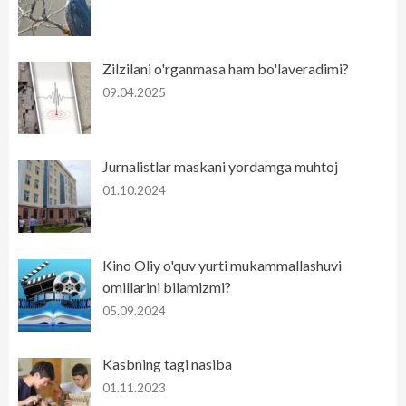
Zilzilani o'rganmasa ham bo'laveradimi?
09.04.2025
Jurnalistlar maskani yordamga muhtoj
01.10.2024
Kino Oliy o'quv yurti mukammallashuvi
omillarini bilamizmi?
05.09.2024
Kasbning tagi nasiba
01.11.2023