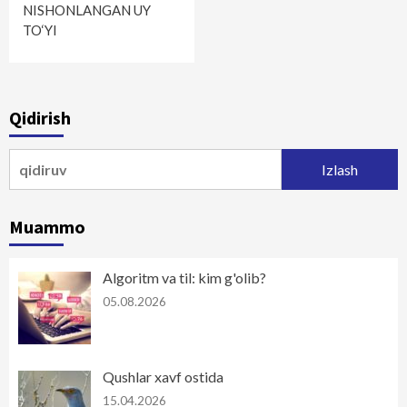
NISHONLANGAN UY
TO‘YI
Qidirish
Qidirshish:
Muammo
Algoritm va til: kim g'olib?
05.08.2026
Qushlar xavf ostida
15.04.2026