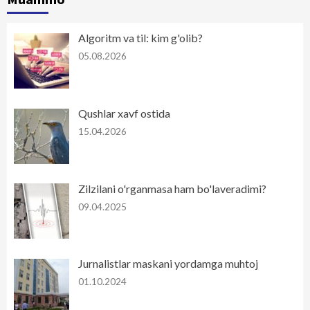
Algoritm va til: kim g'olib?
05.08.2026
Qushlar xavf ostida
15.04.2026
Zilzilani o'rganmasa ham bo'laveradimi?
09.04.2025
Jurnalistlar maskani yordamga muhtoj
01.10.2024