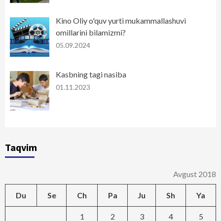
Kino Oliy o'quv yurti mukammallashuvi
omillarini bilamizmi?
05.09.2024
Kasbning tagi nasiba
01.11.2023
Taqvim
Avgust 2018
Du
Se
Ch
Pa
Ju
Sh
Ya
1
2
3
4
5